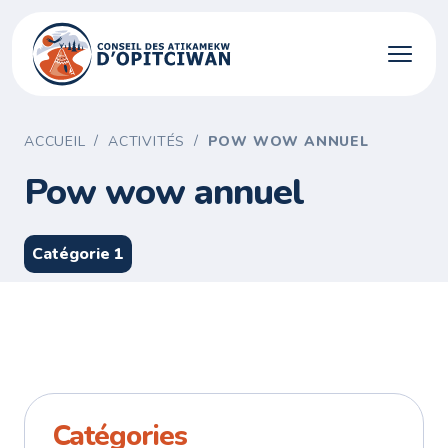
/
/
ACCUEIL
ACTIVITÉS
POW WOW ANNUEL
Pow wow annuel
Catégorie 1
Catégories