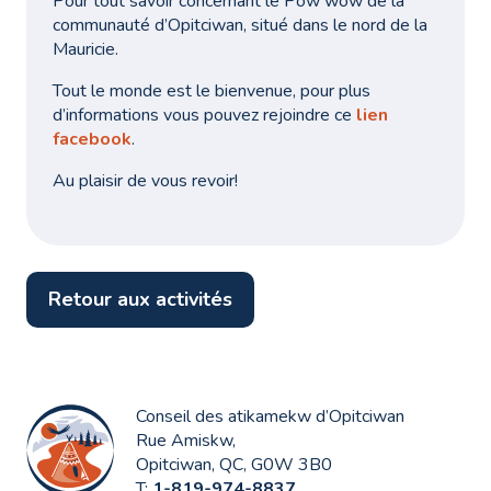
Pour tout savoir concernant le Pow wow de la
communauté d’Opitciwan, situé dans le nord de la
Mauricie.
Tout le monde est le bienvenue, pour plus
d’informations vous pouvez rejoindre ce
lien
facebook
.
Au plaisir de vous revoir!
Retour aux activités
Conseil des atikamekw d’Opitciwan
Rue Amiskw,
Opitciwan, QC, G0W 3B0
T:
1-819-974-8837